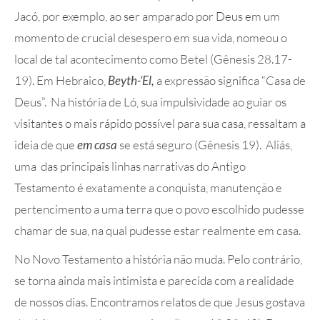
Jacó, por exemplo, ao ser amparado por Deus em um
momento de crucial desespero em sua vida, nomeou o
local de tal acontecimento como Betel (Gênesis 28.17-
19). Em Hebraico,
Beyth-‘El,
a expressão significa “Casa de
Deus”. Na história de Ló, sua impulsividade ao guiar os
visitantes o mais rápido possível para sua casa, ressaltam a
ideia de que
em casa
se está seguro (Gênesis 19). Aliás,
uma das principais linhas narrativas do Antigo
Testamento é exatamente a conquista, manutenção e
pertencimento a uma terra que o povo escolhido pudesse
chamar de sua, na qual pudesse estar realmente em casa.
No Novo Testamento a história não muda. Pelo contrário,
se torna ainda mais intimista e parecida com a realidade
de nossos dias. Encontramos relatos de que Jesus gostava