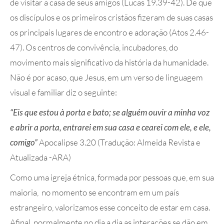
de visitar a casa de seus amigos (Lucas 19.39-42). De que
os discípulos e os primeiros cristãos fizeram de suas casas
os principais lugares de encontro e adoração (Atos 2.46-
47). Os centros de convivência, incubadores, do
movimento mais significativo da história da humanidade.
Não é por acaso, que Jesus, em um verso de linguagem
visual e familiar diz o seguinte:
“Eis que estou à porta e bato; se alguém ouvir a minha voz
e abrir a porta, entrarei em sua casa e cearei com ele, e ele,
comigo”
Apocalipse 3.20 (Tradução: Almeida Revista e
Atualizada -ARA)
Como uma igreja étnica, formada por pessoas que, em sua
maioria, no momento se encontram em um país
estrangeiro, valorizamos esse conceito de estar em casa.
Afinal, normalmente no dia a dia as interações se dão em