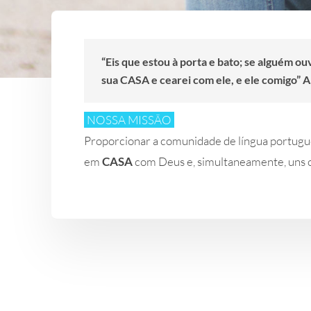
“Eis que estou à porta e bato; se alguém ouv
sua CASA e cearei com ele, e ele comigo” A
NOSSA MISSÃO
Proporcionar a comunidade de língua portugue
em
CASA
com Deus e, simultaneamente, uns c