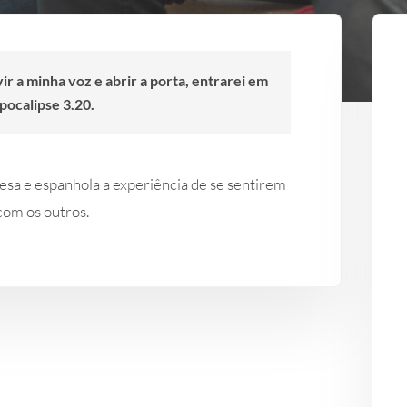
ir a minha voz e abrir a porta, entrarei em
pocalipse 3.20.
sa e espanhola a experiência de se sentirem
om os outros.