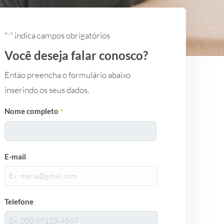
"
" indica campos obrigatórios
*
Você deseja falar conosco?
Então preencha o formulário abaixo
inserindo os seus dados.
Nome completo
*
Nome
E-mail
completo
Telefone