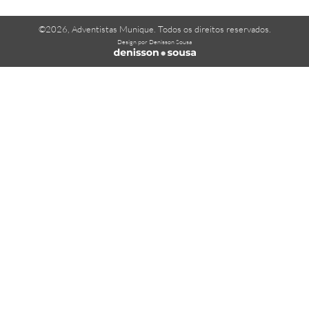
©2026, Adventistas Munique. Todos os direitos reservados.
Design por Denisson Sousa